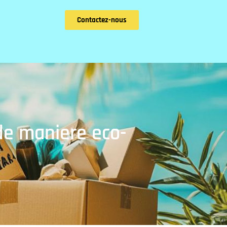
Contactez-nous
 de maniere eco-