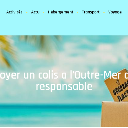
Activités
Actu
Hébergement
Transport
Voyage
oyer un colis a l’Outre-Mer
responsable