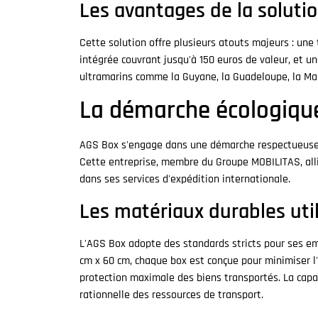
Les avantages de la soluti
Cette solution offre plusieurs atouts majeurs : une 
intégrée couvrant jusqu'à 150 euros de valeur, et un
ultramarins comme la Guyane, la Guadeloupe, la Mar
La démarche écologiqu
AGS Box s'engage dans une démarche respectueuse de
Cette entreprise, membre du Groupe MOBILITAS, alli
dans ses services d'expédition internationale.
Les matériaux durables uti
L'AGS Box adopte des standards stricts pour ses e
cm x 60 cm, chaque box est conçue pour minimiser 
protection maximale des biens transportés. La capac
rationnelle des ressources de transport.