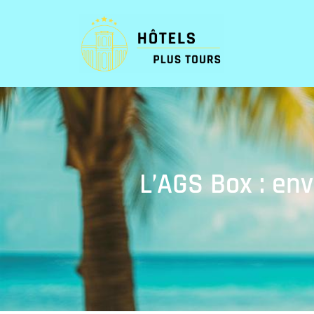
L’AGS Box : env