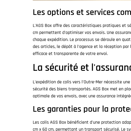
Les options et services co
L'AGS Box offre des caractéristiques pratiques et 
cm permettent d'optimiser vos envois. Une assuran
chaque expédition. Le processus se déroule en quatr
des articles, le dépôt à l'agence et la réception pa
efficace et transparente de votre envoi.
La sécurité et l'assuran
L'expédition de colis vers l'Outre-Mer nécessite une
sécurité des biens transportés. AGS Box met en pla
optimale de vos envois, avec une assurance intégrée
Les garanties pour la prote
Les colis AGS Box bénéficient d'une protection ada
cm x 60 cm, permettant un transport sécurisé. Le s