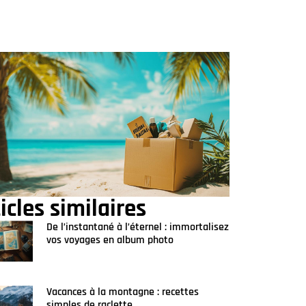
icles similaires
De l’instantané à l’éternel : immortalisez
vos voyages en album photo
Vacances à la montagne : recettes
simples de raclette